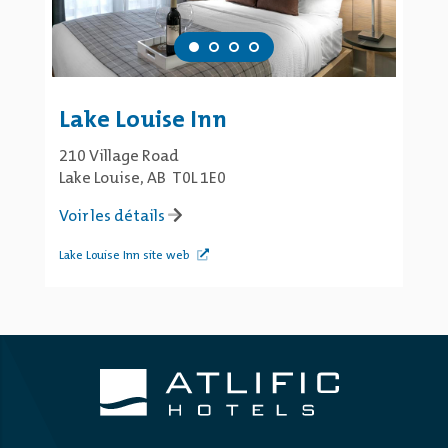
Lake Louise Inn
210 Village Road
Lake Louise, AB T0L 1E0
Voir les détails
Lake Louise Inn site web