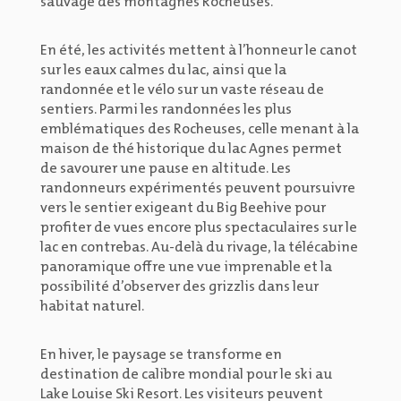
sauvage des montagnes Rocheuses.
En été, les activités mettent à l’honneur le canot
sur les eaux calmes du lac, ainsi que la
randonnée et le vélo sur un vaste réseau de
sentiers. Parmi les randonnées les plus
emblématiques des Rocheuses, celle menant à la
maison de thé historique du lac Agnes permet
de savourer une pause en altitude. Les
randonneurs expérimentés peuvent poursuivre
vers le sentier exigeant du Big Beehive pour
profiter de vues encore plus spectaculaires sur le
lac en contrebas. Au-delà du rivage, la télécabine
panoramique offre une vue imprenable et la
possibilité d’observer des grizzlis dans leur
habitat naturel.
En hiver, le paysage se transforme en
destination de calibre mondial pour le ski au
Lake Louise Ski Resort. Les visiteurs peuvent