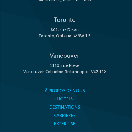
Montréal, Québec H2Y 0A3
Toronto
801, rue Dixon
Toronto, Ontario M9W 1J5
Vancouver
1110, rue Howe
Vancouver, Colombie-Britannique V6Z 1R2
À PROPOS DE NOUS
HÔTELS
DESTINATIONS
CARRIÈRES
EXPERTISE