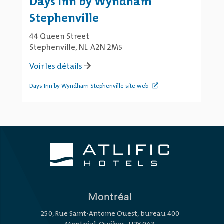
Days Inn by Wyndham
Stephenville
44 Queen Street
Stephenville, NL A2N 2M5
Voir les détails
Days Inn by Wyndham Stephenville site web
Montréal
250, Rue Saint-Antoine Ouest, bureau 400